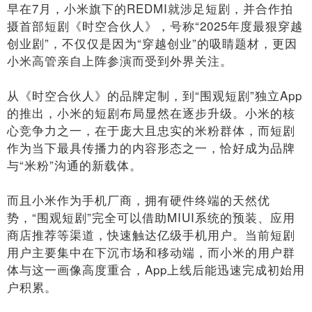
早在7月，小米旗下的REDMI就涉足短剧，并合作拍
摄首部短剧《时空合伙人》，号称“2025年度最狠穿越
创业剧”，不仅仅是因为“穿越创业”的吸睛题材，更因
小米高管亲自上阵参演而受到外界关注。
从《时空合伙人》的品牌定制，到“围观短剧”独立App
的推出，小米的短剧布局显然在逐步升级。小米的核
心竞争力之一，在于庞大且忠实的米粉群体，而短剧
作为当下最具传播力的内容形态之一，恰好成为品牌
与“米粉”沟通的新载体。
而且小米作为手机厂商，拥有硬件终端的天然优
势，“围观短剧”完全可以借助MIUI系统的预装、应用
商店推荐等渠道，快速触达亿级手机用户。当前短剧
用户主要集中在下沉市场和移动端，而小米的用户群
体与这一画像高度重合，App上线后能迅速完成初始用
户积累。