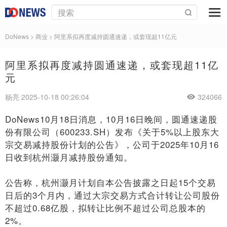
DoNews
>
商业
>
阿里系拟再度减持圆通速递，或套现超11亿元
阿里系拟再度减持圆通速递，或套现超11亿
元
杨亮 2025-10-18 00:26:04
324066
DoNews10月18日消息，10月16日晚间，圆通速递股
份有限公司（600233.SH）发布《关于5%以上股东大
宗交易减持股份计划的公告》，公司于2025年10月16
日收到杭州灏月减持股份通知。
公告称，杭州灏月计划自本公告披露之日起15个交易
日后的3个月内，通过大宗交易方式合计转让公司股份
不超过0.68亿股，拟转让比例不超过公司总股本的
2%。