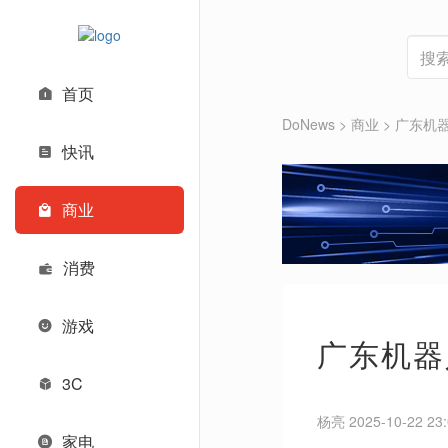
首页
DoNews
>
商业
>
广东机
快讯
商业
消费
游戏
广东机器
3C
杨亮 2025-10-22 23:
家电