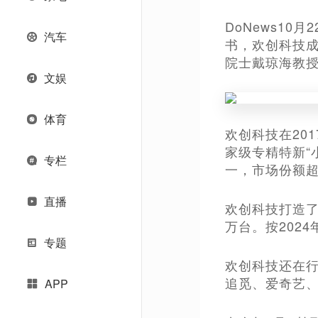
DoNews1
汽车
书，欢创科技成
院士戴琼海教
文娱
体育
欢创科技在201
家级专精特新“小
专栏
一，市场份额超
直播
欢创科技打造了
万台。按202
专题
欢创科技还在行
追觅、爱奇艺
APP