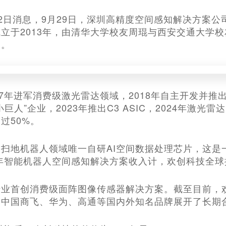
0月22日消息，9月29日，深圳高精度空间感知解决方
立于2013年，由清华大学校友周琨与西安交通大学
授。
7年进军消费级激光雷达领域，2018年自主开发并推出首
巨人”企业，2023年推出C3 ASIC，2024年激光
过50%。
扫地机器人领域唯一自研AI空间数据处理芯片，这是一款
4年智能机器人空间感知解决方案收入计，欢创科技全
业首创消费级面阵图像传感器解决方案。截至目前，欢
、中国商飞、华为、高通等国内外知名品牌展开了长期