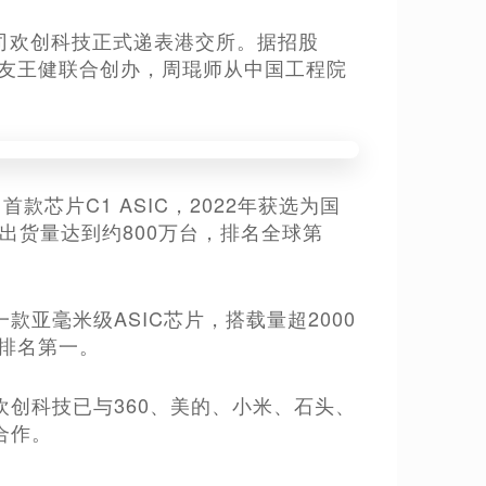
案公司欢创科技正式递表港交所。据招股
校友王健联合创办，周琨师从中国工程院
款芯片C1 ASIC，2022年获选为国
雷达出货量达到约800万台，排名全球第
亚毫米级ASIC芯片，搭载量超2000
球排名第一。
创科技已与360、美的、小米、石头、
合作。