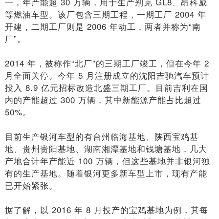
一，年产能超 30 万辆，用于生产别克 GL8、昂科威
等燃油车型。该厂包含三期工程，一期工厂 2004 年
开建，二期工厂则是 2006 年动工，两者并称为“南
厂”。
2014 年，被称作“北厂”的三期工厂竣工，但在今年 2
月全面关停。今年 5 月注册成立的沈阳吉驰汽车预计
投入 8.9 亿元招标改造北盛三期工厂。目前吉利在国
内的产能超过 300 万辆，其中新能源产能占比超过
50%。
目前生产银河车型的有台州临海基地、陕西宝鸡基
地、贵州贵阳基地、湖南湘潭基地和钱塘基地，几大
产地合计年产能近 100 万辆，但这些基地并非银河独
有的生产基地。随着银河更多新车型上市，现有产能
已开始紧张。
据了解，以 2016 年 8 月投产的宝鸡基地为例，其每