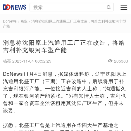
DoNews
>
商业
>
消息称沈阳原上汽通用工厂正在改造，将给吉利补充银河车型
产能
消息称沈阳原上汽通用工厂正在改造，将给
吉利补充银河车型产能
杨亮 2025-11-04 08:52:29
205383
DoNews11月4日消息，据媒体爆料称，辽宁沈阳原上
汽通用北盛工厂（三期）正在改造中，后续将用于补
充吉利银河产能。一位接近吉利的人士称，“沟通挺久
了，现在银河的产能紧张。”另有知情人士称，吉利也
曾和一家合资车企洽谈租用其沈阳厂区生产，但并未
谈妥。
据悉，北盛工厂曾是上汽通用在华四大生产基地之