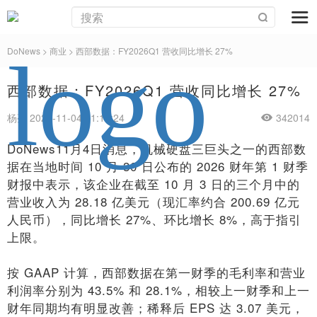
DoNews
>
商业
>
西部数据：FY2026Q1 营收同比增长 27%
西部数据：FY2026Q1 营收同比增长 27%
杨亮 2025-11-04 11:13:24
342014
DoNews11月4日消息，机械硬盘三巨头之一的西部数
据在当地时间 10 月 30 日公布的 2026 财年第 1 财季
财报中表示，该企业在截至 10 月 3 日的三个月中的
营业收入为 28.18 亿美元（现汇率约合 200.69 亿元
人民币），同比增长 27%、环比增长 8%，高于指引
上限。
按 GAAP 计算，西部数据在第一财季的毛利率和营业
利润率分别为 43.5% 和 28.1%，相较上一财季和上一
财年同期均有明显改善；稀释后 EPS 达 3.07 美元，