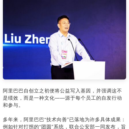
阿里巴巴自创立之初便将公益写入基因，并强调这不
是绩效，而是一种文化——源于每个员工的自发行动
和参与。
多年来，阿里巴巴“技术向善”已落地为许多具体成果：
例如针对打拐的“团圆”系统，联合公安部一同发布，旨