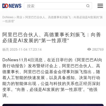
DoNews
>
商业
>
阿里巴巴合伙人、高德董事长刘振飞：向善必须是AI发展的“第
一性原理”
阿里巴巴合伙人、高德董事长刘振飞：向善
必须是AI发展的“第一性原理”
杨亮 2025-11-04 17:23:14
282769
DoNews11月4日消息，在近日举行的《阿里巴巴AI向
善行动报告》发布暨研讨会上，阿里巴巴合伙人、高
德董事长、阿里巴巴公益基金会理事刘振飞指出，随
着人工智能的快速发展，以及具备感知、决策与行动
能力的智能体出现，公益与科技的关系也正经历深刻
变革。“向善，必须是AI发展的‘第一性原理’。”他强
调。