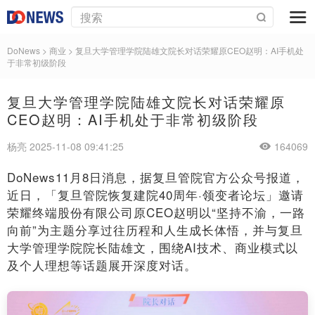
DoNews
>
商业
>
复旦大学管理学院陆雄文院长对话荣耀原CEO赵明：AI手机处
于非常初级阶段
复旦大学管理学院陆雄文院长对话荣耀原
CEO赵明：AI手机处于非常初级阶段
杨亮 2025-11-08 09:41:25
164069
DoNews11月8日消息，据复旦管院官方公众号报道，
近日，「复旦管院恢复建院40周年·领变者论坛」邀请
荣耀终端股份有限公司原CEO赵明以“坚持不渝，一路
向前”为主题分享过往历程和人生成长体悟，并与复旦
大学管理学院院长陆雄文，围绕AI技术、商业模式以
及个人理想等话题展开深度对话。