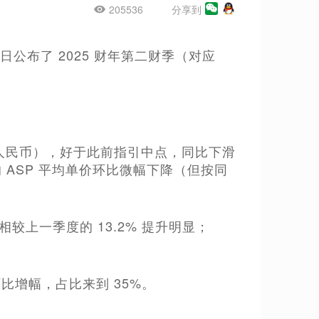
205536
分享到
侠今日公布了 2025 财年第二财季（对应
22 亿元人民币），好于此前指引中点，同比下滑
的 ASP 平均单价环比微幅下降（但按同
，相较上一季度的 13.2% 提升明显；
比增幅，占比来到 35%。