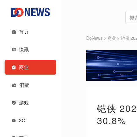
首页
DoNews
>
商业
>
铠侠 20
快讯
商业
消费
游戏
铠侠 20
30.8%
3C