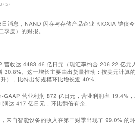
37:57
月13日消息，NAND 闪存与存储产品企业 KIOXIA 铠
第三季度）的财报。
5Q2 营收达 4483.46 亿日元（现汇率约合 206.
大增 30.8%。这一增长主要由出货量推动：按美元计算
升），比特出货规模环比增长近 40%。
n-GAAP 营业利润 872 亿日元，营业利润率 19.4%
 净利润达 417 亿日元，环比翻倍有余。
，来自智能设备的收入在第三财季出现了 99.0% 的环