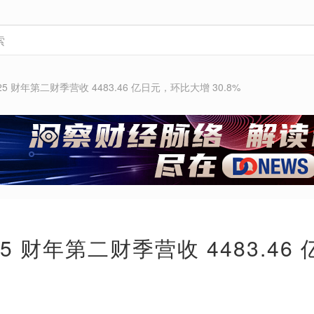
25 财年第二财季营收 4483.46 亿日元，环比大增 30.8%
25 财年第二财季营收 4483.4