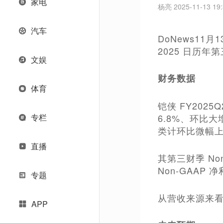
家电
杨亮 2025-11-13 19:
汽车
DoNews11
2025 日历年
文娱
财务数据
体育
铠侠 FY202
专栏
6.8%、环比
类计环比微幅上
直播
其第三财季 No
Non-GAAP
专题
从营收来源来看
APP