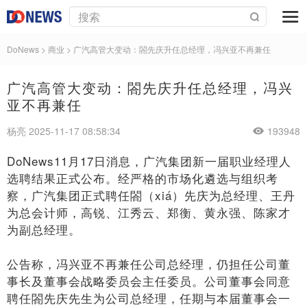
DoNews
>
商业
>
广汽高管大变动：閤先庆升任总经理，冯兴亚不再兼任
广汽高管大变动：閤先庆升任总经理，冯兴
亚不再兼任
杨亮 2025-11-17 08:58:34
193948
DoNews11月17日消息，广汽集团新一届职业经理人
选聘结果正式公布。经严格的市场化遴选与组织考
察，广汽集团正式聘任閤（xiá）先庆为总经理、王丹
为总会计师，高锐、江秀云、郑衡、黄永强、陈家才
为副总经理。
公告称，冯兴亚不再兼任公司总经理，仍担任公司董
事长及董事会战略委员会主任委员。公司董事会同意
聘任閤先庆先生为公司总经理，任期与本届董事会一