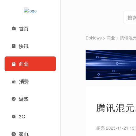
首页
DoNews
>
商业
>
腾讯混
快讯
商业
消费
游戏
腾讯混元
3C
杨亮 2025-11-21 13:
家电