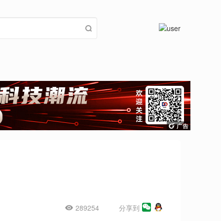
289254
分享到