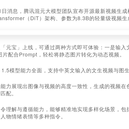
月21日消息，腾讯混元大模型团队宣布开源最新视频生成模型 H
on Transformer（DiT）架构、参数为8.3B的轻量
「元宝」上线，可通过两种方式即可体验：一是输入文字
图片配合Prompt，轻松将静态图片转化为动态视频。
ideo 1.5模型能力全面，支持中英文输入的文生视频与图
频能力展现出图像与视频的高度一致性，生成的视频在
好匹配。
指令理解与遵循能力，能够精准地实现多样化场景，包
和人物情绪表情等多种指令。