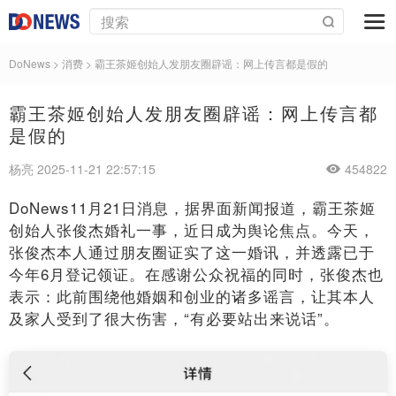
DoNews
>
消费
>
霸王茶姬创始人发朋友圈辟谣：网上传言都是假的
霸王茶姬创始人发朋友圈辟谣：网上传言都
是假的
杨亮 2025-11-21 22:57:15
454822
DoNews11月21日消息，据界面新闻报道，霸王茶姬
创始人张俊杰婚礼一事，近日成为舆论焦点。今天，
张俊杰本人通过朋友圈证实了这一婚讯，并透露已于
今年6月登记领证。在感谢公众祝福的同时，张俊杰也
表示：此前围绕他婚姻和创业的诸多谣言，让其本人
及家人受到了很大伤害，“有必要站出来说话”。