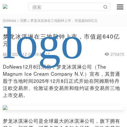
DoNews
>
消费
>
梦龙冰淇淋在三地敲钟上市，市值超640亿元
梦龙冰淇淋在三地敲钟上市，市值超640亿
元
杨亮 2025-12-08 19:55:17
270475
DoNews12月8日消息，梦龙冰淇淋公司（The
Magnum Ice Cream Company N.V.）宣布，其普通
股于当地时间2025年12月8日正式开始在阿姆斯特丹
泛欧交易所、伦敦证券交易所和纽约证券交易所三地
上市交易。
梦龙冰淇淋公司是全球最大的冰淇淋公司，旗下拥有