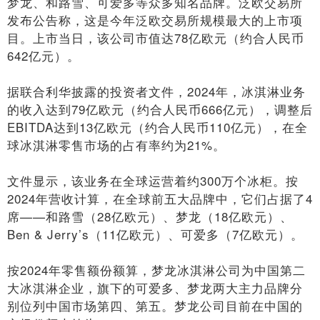
梦龙、和路雪、可爱多等众多知名品牌。泛欧交易所
发布公告称，这是今年泛欧交易所规模最大的上市项
目。上市当日，该公司市值达78亿欧元（约合人民币
642亿元）。
据联合利华披露的投资者文件，2024年，冰淇淋业务
的收入达到79亿欧元（约合人民币666亿元），调整后
EBITDA达到13亿欧元（约合人民币110亿元），在全
球冰淇淋零售市场的占有率约为21%。
文件显示，该业务在全球运营着约300万个冰柜。按
2024年营收计算，在全球前五大品牌中，它们占据了4
席——和路雪（28亿欧元）、梦龙（18亿欧元）、
Ben & Jerry’s（11亿欧元）、可爱多（7亿欧元）。
按2024年零售额份额算，梦龙冰淇淋公司为中国第二
大冰淇淋企业，旗下的可爱多、梦龙两大主力品牌分
别位列中国市场第四、第五。梦龙公司目前在中国的