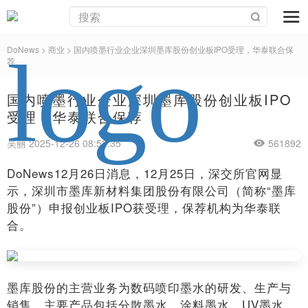
DoNews
>
商业
>
国内喷墨行业企业深圳墨库股份创业板IPO受理，华泰联合保
荐
国内喷墨行业企业深圳墨库股份创业板IPO
受理，华泰联合保荐
吴丽 2025-12-26 08:52:35
561892
DoNews12月26日消息，12月25日，深交所官网显
示，深圳市墨库新材料集团股份有限公司（简称“墨库
股份”）申报创业板IPO获受理，保荐机构为华泰联
合。
墨库股份的主营业务为数码喷印墨水的研发、生产与
销售，主要产品包括分散墨水、涂料墨水、UV墨水、