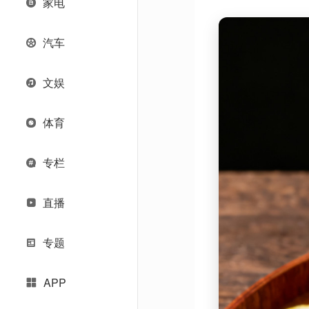
家电
汽车
文娱
体育
专栏
直播
专题
APP