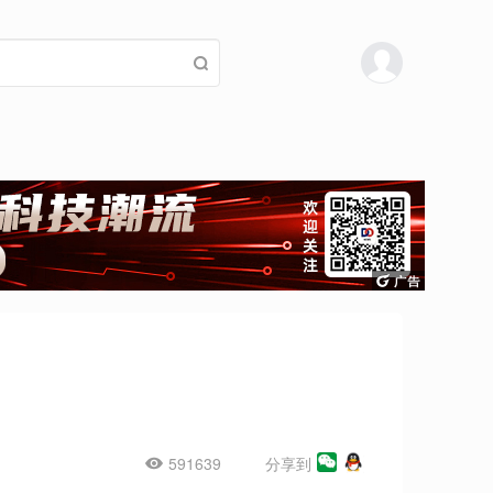
591639
分享到