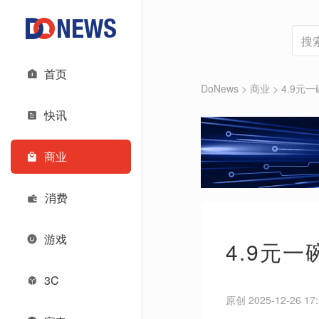
首页
DoNews
>
商业
>
4.9元
快讯
商业
消费
游戏
4.9元
3C
原创 2025-12-26 17: