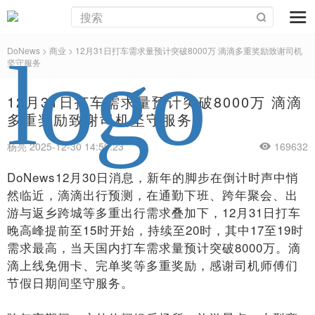
DoNews
>
商业
>
12月31日打车需求量预计突破8000万 滴滴多重奖励致谢司机
坚守服务
12月31日打车需求量预计突破8000万 滴滴
多重奖励致谢司机坚守服务
杨亮 2025-12-30 14:59:23
169632
DoNews12月30日消息，新年的脚步在倒计时声中悄
然临近，滴滴出行预测，在通勤下班、跨年聚会、出
游与返乡跨城等多重出行需求叠加下，12月31日打车
晚高峰提前至15时开始，持续至20时，其中17至19时
需求最高，当天国内打车需求量预计突破8000万。滴
滴上线免佣卡、完单奖等多重奖励，感谢司机师傅们
节假日期间坚守服务。