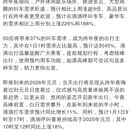
跨年夜期间，户外休闲娱乐场所、旅游景点、大型商
圈的叫车需求旺盛，预计相比上周涨超9倍。高品质出
行在跨年夜更受欢迎，预计在滴滴呼叫专车、豪华车
的需求相比上周分别上涨226%和188%。
00后将带来37%的叫车需求，成为跨年夜的出行主
力，其中在1日1时需求占比最高，预计达到45%。滴
滴出行温馨提醒广大乘客，提前规划行程，考虑错峰
出行，使用预约用车功能，如遇高峰期可尝试勾选多
种车型，助力更快出发。
即将到来的2026年元旦，当天出行将呈现从跨年夜嗨
着过到元旦日悠着过，仪式感与高质量体验两不误的
新趋势，以更从容、悠闲的姿态开启新年出行。午夜
高峰前置，白日需求攀升，在新年到来前的半小时，
滴滴打车需求预计同比增长11%。同时，预计1月1日9
时至17时，滴滴呼叫量将持续高于2025年元旦，其中
10时至12时同比上涨18%。