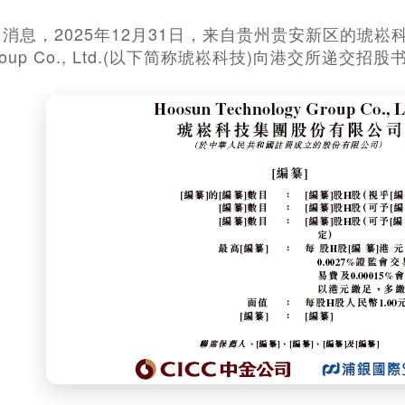
4日消息，2025年12月31日，来自贵州贵安新区的琥崧科
y Group Co., Ltd.(以下简称琥崧科技)向港交所