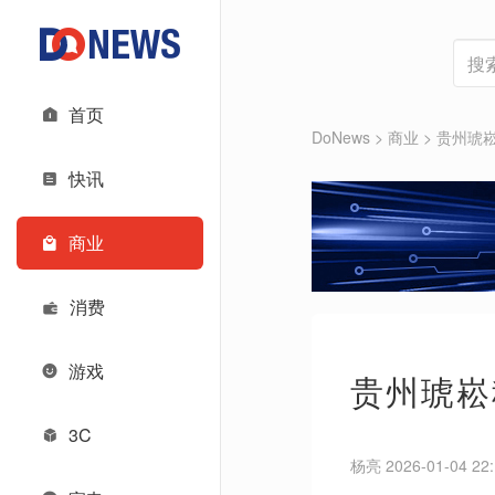
首页
DoNews
>
商业
>
贵州琥崧
快讯
商业
消费
游戏
贵州琥崧
3C
杨亮 2026-01-04 22: