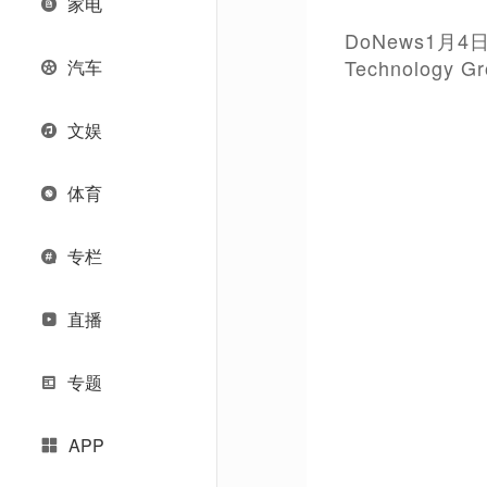
家电
DoNews1月
Technolog
汽车
文娱
体育
专栏
直播
专题
APP