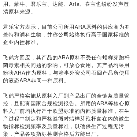
用。蒙牛、君乐宝、达能、Arla、喜宝也纷纷发声澄
清原料来源。
君乐宝方表示，目前公司所用ARA原料的供应商为罗
盖特和润科生物，并称公司始终执行高于国家标准的
企业内控标准。
飞鹤方回应，其产品的ARA原料不受任何蜡样芽胞杆
菌毒素相关问题的影响，可放心食用。其产品均采用
粉状ARA作为原料，与涉事外资公司召回产品所使用
的液态ARA非同一种原料。
飞鹤严格实施从原料入厂到产品出厂的全链条质量管
控，且配有国家合规检测报告。所用的ARA等核心原
料入厂前均执行严于欧盟标准的内部质量标准，在生
产过程中制定和严格遵循对蜡样芽孢杆菌在内的微生
物指标检测频率及质量标准，以确保生产过程无污
染，产品各项指标检测合格后方能出厂。