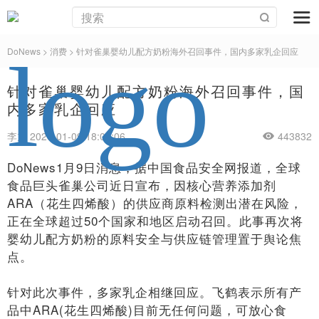
DoNews
>
消费
>
针对雀巢婴幼儿配方奶粉海外召回事件，国内多家乳企回应
针对雀巢婴幼儿配方奶粉海外召回事件，国
内多家乳企回应
李旭 2026-01-09 18:09:06
443832
DoNews1月9日消息，据中国食品安全网报道，全球
食品巨头雀巢公司近日宣布，因核心营养添加剂
ARA（花生四烯酸）的供应商原料检测出潜在风险，
正在全球超过50个国家和地区启动召回。此事再次将
婴幼儿配方奶粉的原料安全与供应链管理置于舆论焦
点。
针对此次事件，多家乳企相继回应。飞鹤表示所有产
品中ARA(花生四烯酸)目前无任何问题，可放心食