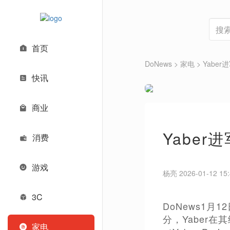
首页
DoNews
>
家电
>
Yabe
快讯
商业
Yabe
消费
游戏
杨亮 2026-01-12 15:
3C
DoNews1
分，Yaber
家电