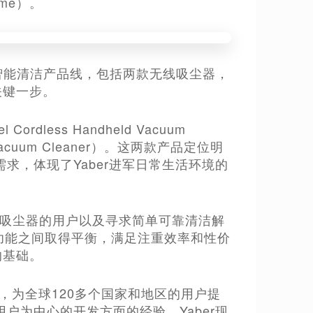
ome）。
首个智能清洁产品线，包括两款无线吸尘器，
关键一步。
dless Handheld Vacuum
 Vacuum Cleaner）。这两款产品定位明
求，体现了Yaber进军日常生活环境的
无线吸尘器的用户以及寻求简单可靠清洁解
功能之间取得平衡，满足注重效率和性价
的基础。
度，为全球120多个国家和地区的用户提
户为中心的开发方面的经验，Yaber现