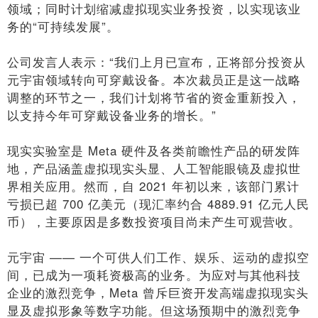
领域；同时计划缩减虚拟现实业务投资，以实现该业
务的“可持续发展”。
公司发言人表示：“我们上月已宣布，正将部分投资从
元宇宙领域转向可穿戴设备。本次裁员正是这一战略
调整的环节之一，我们计划将节省的资金重新投入，
以支持今年可穿戴设备业务的增长。”
现实实验室是 Meta 硬件及各类前瞻性产品的研发阵
地，产品涵盖虚拟现实头显、人工智能眼镜及虚拟世
界相关应用。然而，自 2021 年初以来，该部门累计
亏损已超 700 亿美元（现汇率约合 4889.91 亿元人民
币），主要原因是多数投资项目尚未产生可观营收。
元宇宙 —— 一个可供人们工作、娱乐、运动的虚拟空
间，已成为一项耗资极高的业务。为应对与其他科技
企业的激烈竞争，Meta 曾斥巨资开发高端虚拟现实头
显及虚拟形象等数字功能。但这场预期中的激烈竞争