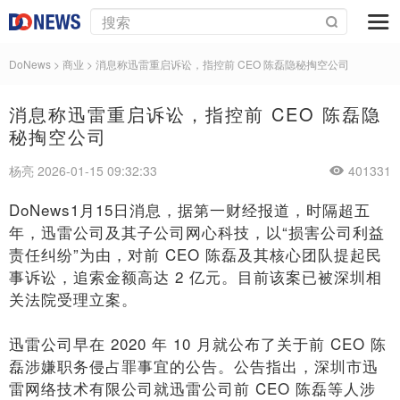
DoNews
>
商业
>
消息称迅雷重启诉讼，指控前 CEO 陈磊隐秘掏空公司
消息称迅雷重启诉讼，指控前 CEO 陈磊隐
秘掏空公司
杨亮 2026-01-15 09:32:33
401331
DoNews1月15日消息，据第一财经报道，时隔超五
年，迅雷公司及其子公司网心科技，以“损害公司利益
责任纠纷”为由，对前 CEO 陈磊及其核心团队提起民
事诉讼，追索金额高达 2 亿元。目前该案已被深圳相
关法院受理立案。
迅雷公司早在 2020 年 10 月就公布了关于前 CEO 陈
磊涉嫌职务侵占罪事宜的公告。公告指出，深圳市迅
雷网络技术有限公司就迅雷公司前 CEO 陈磊等人涉