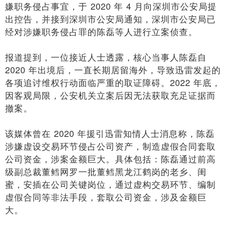
嫌职务侵占事宜，于 2020 年 4 月向深圳市公安局提
出控告，并接到深圳市公安局通知，深圳市公安局已
经对涉嫌职务侵占罪的陈磊等人进行立案侦查。
报道提到，一位接近人士透露，核心当事人陈磊自
2020 年出境后，一直长期居留海外，导致迅雷发起的
各项追讨维权行动面临严重的取证障碍。2022 年底，
因客观局限，公安机关立案后因无法获取充足证据而
撤案。
该媒体曾在 2020 年援引迅雷知情人士消息称，陈磊
涉嫌虚设交易环节侵占公司资产，制造虚假合同套取
公司资金，涉案金额巨大。具体包括：陈磊通过前高
级副总裁董鳕网罗一批董鳕黑龙江鹤岗的老乡、闺
蜜，安插在公司关键岗位，通过虚构交易环节、编制
虚假合同等非法手段，套取公司资金，涉及金额巨
大。