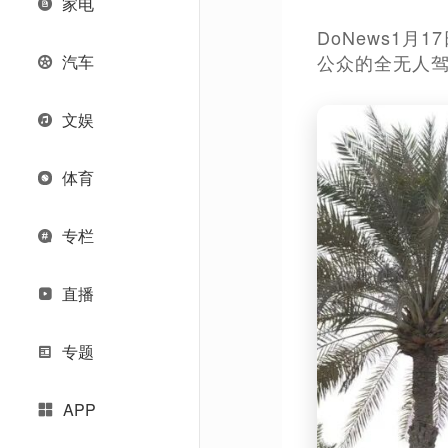
家电
DoNews1
公众的全无人
汽车
文娱
体育
专栏
直播
专题
APP