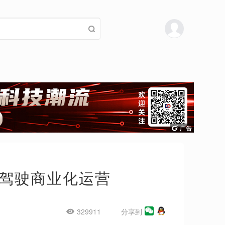
驾驶商业化运营
329911
分享到