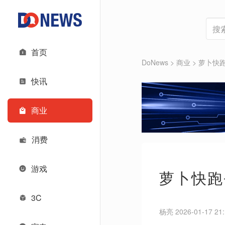
首页
DoNews
>
商业
>
萝卜快
快讯
商业
消费
游戏
萝卜快跑
3C
杨亮 2026-01-17 21: