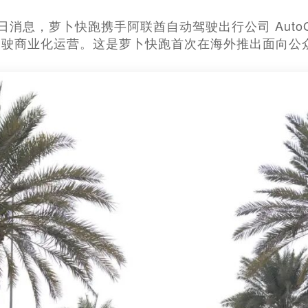
月17日消息，萝卜快跑携手阿联酋自动驾驶出行公司 Au
驾驶商业化运营。这是萝卜快跑首次在海外推出面向公