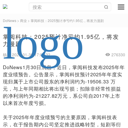
DoNews
>
商业
>
掌阅科技：2025预计净亏约1.95亿，将发力漫剧
掌阅科技：2025预计净亏约1.95亿，将发
力漫剧
杨亮 2026-01-30 17:06:32
276330
DoNews1月30日消息，近日，掌阅科技发布2025年年
度业绩预告。公告显示，掌阅科技预计2025年年度实
现归属于上市公司股东的净利润约为-19506.33 万
元，与上年同期相比将出现亏损；扣除非经常性损益
的净利润约为-21227.82万元，系公司自2017年上市
以来首次年度亏损。
关于2025年年度业绩预亏的主要原因，掌阅科技表
示，在于报告期内公司坚定推进战略转型，短剧等衍