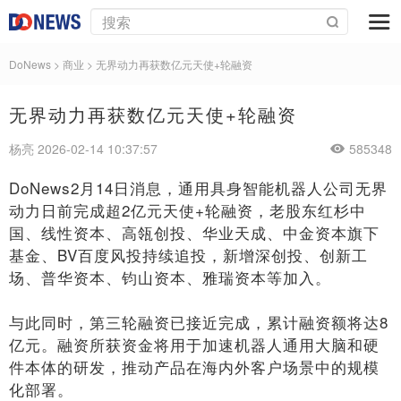
DoNews
>
商业
>
无界动力再获数亿元天使+轮融资
无界动力再获数亿元天使+轮融资
杨亮 2026-02-14 10:37:57
585348
DoNews2月14日消息，通用具身智能机器人公司无界
动力日前完成超2亿元天使+轮融资，老股东红杉中
国、线性资本、高瓴创投、华业天成、中金资本旗下
基金、BV百度风投持续追投，新增深创投、创新工
场、普华资本、钧山资本、雅瑞资本等加入。
与此同时，第三轮融资已接近完成，累计融资额将达8
亿元。融资所获资金将用于加速机器人通用大脑和硬
件本体的研发，推动产品在海内外客户场景中的规模
化部署。