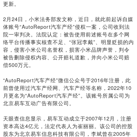
更新。
2月24日，小米法务部发文称，近日，就此前起诉自媒
体账号“AutoReport汽车产经”侵权一案，公司收到法
院一审判决。法院认定：被告使用前述账号在多个网
络平台传播事实核查不足、“张冠李戴”、明显贬损的内
容，侵害小米公司名誉权，损害小米品牌声誉，判令
被告删除侵权内容、公开赔礼道歉，并向小米公司赔
偿500万元。
“AutoReport汽车产经”微信公众号于2016年注册，此
前曾使用过汽车产经网、汽车产经等名称，2022年10
月更名为“AutoReport汽车产经”。该账号所属公司为
北京易车互动广告有限公司。
天眼查信息显示，易车互动成立于2007年12月，注册
资本高达4亿元，法定代表人为崔丽丽。该公司的控股
股东为北京易车信息科技有限公司，李斌曾在2005年