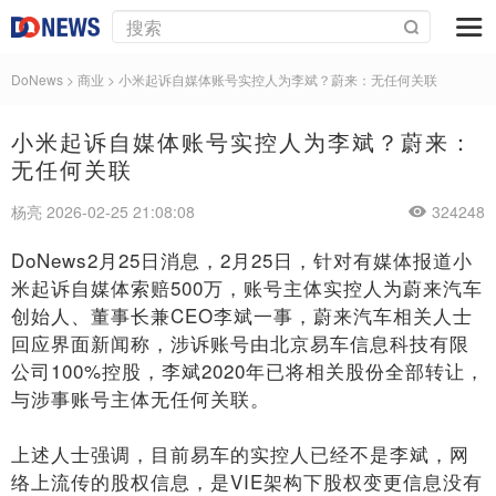
DoNews
>
商业
>
小米起诉自媒体账号实控人为李斌？蔚来：无任何关联
小米起诉自媒体账号实控人为李斌？蔚来：
无任何关联
杨亮 2026-02-25 21:08:08
324248
DoNews2月25日消息，2月25日，针对有媒体报道小
米起诉自媒体索赔500万，账号主体实控人为蔚来汽车
创始人、董事长兼CEO李斌一事，蔚来汽车相关人士
回应界面新闻称，涉诉账号由北京易车信息科技有限
公司100%控股，李斌2020年已将相关股份全部转让，
与涉事账号主体无任何关联。
上述人士强调，目前易车的实控人已经不是李斌，网
络上流传的股权信息，是VIE架构下股权变更信息没有