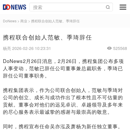
DoNews
>
商业
>
携程联合创始人范敏、季琦辞任
携程联合创始人范敏、季琦辞任
杨亮 2026-02-26 10:23:31
525568
DoNews2月26日消息，2月26日，携程集团公布多项
人事变动，范敏已辞任公司董事兼总裁职务，季琦已
辞任公司董事职务。
携程集团表示，作为公司联合创始人，范敏与季琦对
公司的创立、成长与成功作出了根本性且不可估量的
贡献。董事会对他们的远见卓识、卓越领导及多年来
的尽心服务表示最诚挚的感谢与最崇高的敬意。
同时，携程宣布任命吴亦泓及萧杨为新任独立董事。