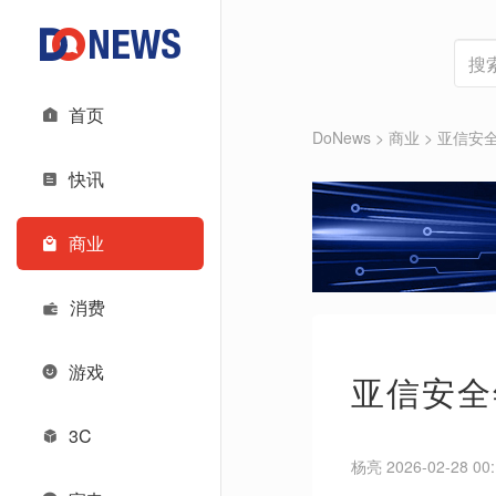
首页
DoNews
>
商业
>
亚信安全
快讯
商业
消费
游戏
亚信安全
3C
杨亮 2026-02-28 00: