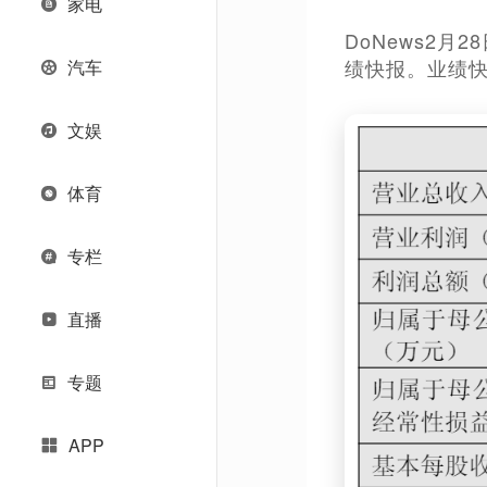
家电
DoNews2
绩快报。业绩快报
汽车
文娱
体育
专栏
直播
专题
APP