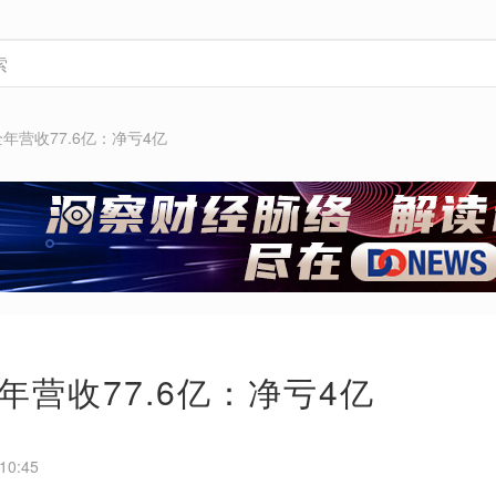
年营收77.6亿：净亏4亿
年营收77.6亿：净亏4亿
10:45