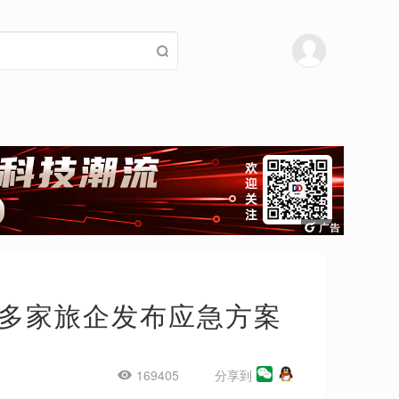
多家旅企发布应急方案
169405
分享到