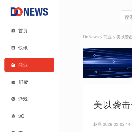
首页
DoNews
>
商业
>
美以袭
快讯
商业
消费
游戏
美以袭击
3C
杨亮 2026-03-02 14: