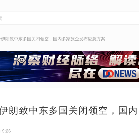
击伊朗致中东多国关闭领空，国内多家旅企发布应急方案
伊朗致中东多国关闭领空，国内
19:26