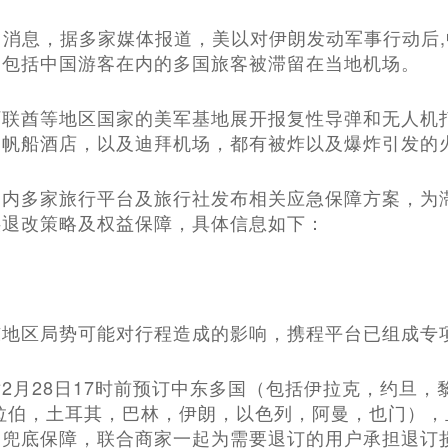
月2日消息，据多家媒体报道，美以对伊朗发动军事行动后
，包括中国游客在内的多国旅客被滞留在当地机场。
阿联酋等地区国家的美军基地展开报复性导弹和无人机
的帆船酒店，以及迪拜机场，都有被炸以及爆炸引发的
国内多家旅行平台及旅行社发布相关应急保障方案，为
供退改策略及权益保障，具体信息如下：
东地区局势可能对行程造成的影响，携程平台已组成专
2月28日17时前预订中东多国（包括伊拉克，约旦，黎
拉伯，土耳其，巴林，伊朗，以色列，阿曼，也门），且
启兜底保障，联合商家一起为需要退订的用户承担退订