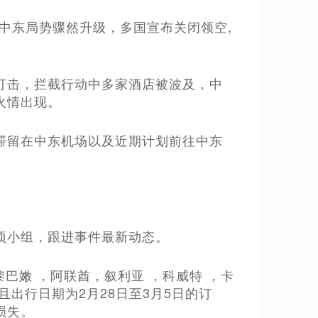
,中东局势骤然升级，多国宣布关闭领空,
打击，拦截行动中多家酒店被波及，中
火情出现。
滞留在中东机场以及近期计划前往中东
项小组，跟进事件最新动态。
巴嫩 ，阿联酋，叙利亚 ，科威特 ，卡
出行日期为2月28日至3月5日的订
损失。