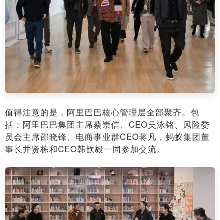
值得注意的是，阿里巴巴核心管理层全部聚齐。包
括：阿里巴巴集团主席蔡崇信、CEO吴泳铭、风险委
员会主席邵晓锋、电商事业群CEO蒋凡，蚂蚁集团董
事长井贤栋和CEO韩歆毅一同参加交流。