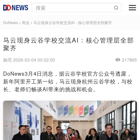
DoNews
>
商业
>
马云现身云谷学校交流AI：核心管理层全部聚齐
马云现身云谷学校交流AI：核心管理层全部
聚齐
杨亮 2026-03-04 00:22:00
217865
DoNews3月4日消息，据云谷学校官方公众号透露，
新年阿里开工第一站，马云现身杭州云谷学校，与校
长、老师们畅谈AI带来的挑战和机会。