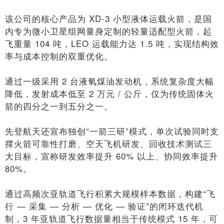
该公司的核心产品为 XD-3 小型液体运载火箭，是国
内专为微小卫星组网量身定制的轻量适配型火箭，起
飞重量 104 吨，LEO 运载能力达 1.5 吨，实现结构效
率与成本控制的双重优化。
通过一级采用 2 台液氧煤油发动机，系统复杂度大幅
降低，发射成本低至 2 万元 / 公斤，仅为传统固体火
箭的四分之一到五分之一。
先登航天还宣布独创“一箭三研”模式，单次试验同时支
撑火箭可靠性打磨、空天飞机研发、回收技术测试三
大目标，宣称研发效率提升 60% 以上、协同效率提升
80%。
通过高频次亚轨道飞行积累大规模样本数据，构建“飞
行 — 采集 — 分析 — 优化 — 验证”的闭环迭代机
制，3 年亚轨道飞行数据量相当于传统模式 15 年，可