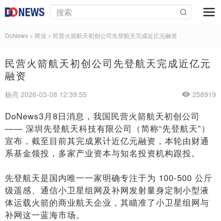
DoNews
>
商业
>
民营火箭航天初创公司先登航天完成近亿元融资
民营火箭航天初创公司先登航天完成近亿元
融资
杨亮 2026-03-08 12:39:55
258919
DoNews3月8日消息，我国民营火箭航天初创公司
—— 深圳先登航天科技有限公司（简称“先登航天”）
宣布，截至目前其完成累计近亿元融资，本轮由财通
系基金领投，多家产业资本与知名投资机构跟投。
先登航天是国内唯一一家明确专注于为 100-500 公斤
级遥感、通信小卫星组网及补网发射量身定制小型液
体运载火箭的商业航天企业，其瞄准了小卫星组网与
补网这一蓝海市场。