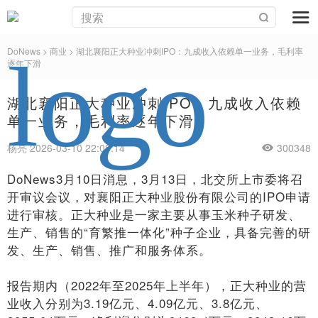
DoNews
>
商业
>
湖北襄阳正大种业冲刺IPO：九成收入依赖单一业务，毛利率
逐年下滑
湖北襄阳正大种业冲刺IPO：九成收入依赖
单一业务，毛利率逐年下滑
杨亮 2026-03-10 22:08:14
300348
DoNews3月10日消息，3月13日，北交所上市委将召
开审议会议，对襄阳正大种业股份有限公司的IPO申请
进行审核。正大种业是一家主要从事玉米种子研发、
生产、销售的“育繁推一体化”种子企业，具备完善的研
发、生产、销售、推广和服务体系。
报告期内（2022年至2025年上半年），正大种业的营
业收入分别为3.19亿元、4.09亿元、3.8亿元、