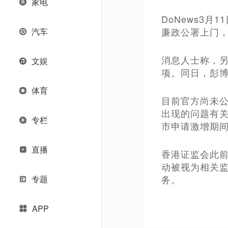
家电
DoNews3
廉政公署上门，
汽车
消息人士称，
文娱
项。同日，彭
体育
目前官方尚未公
出现的问题有关
专栏
市申请激增期
直播
香港证监会此前
动被视为相关监
务。
专题
APP