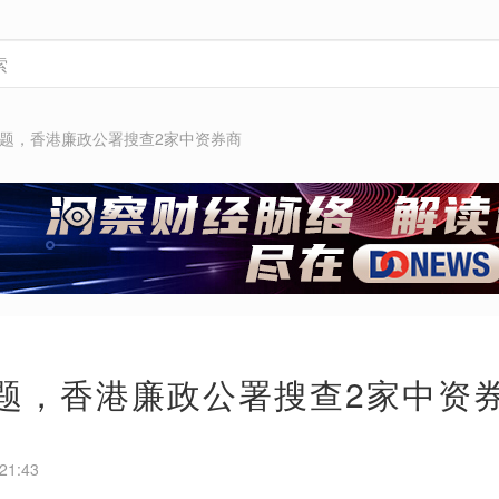
问题，香港廉政公署搜查2家中资券商
问题，香港廉政公署搜查2家中资
21:43