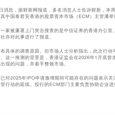
月11日消息，据财新网报道，多名消息人士告诉财新，
其中国泰君安香港的股票资本市场（ECM）主管潘
另一家被廉署上门突击搜查的是中信证券的香港办公室
博社亦对此事进行了报道。
布具体的调查原因。但市场人士分析指出，‌此次行动
‌。这一推测的背景是，香港证监会在2026年1月底曾
间出现的问题，并着手整顿市场。
已对‌2025年IPO申请激增期间可能存在的问题表示
管行动的延续。投行的ECM部门主要负责协助企业