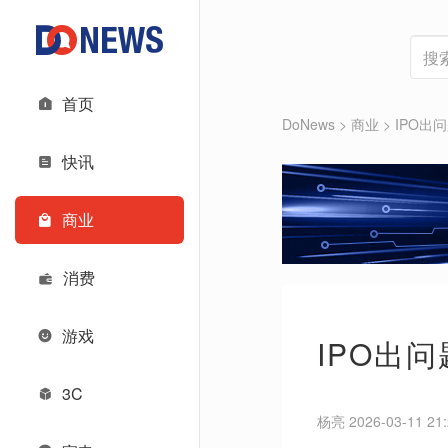
首页
DoNews
>
商业
>
IPO出
快讯
商业
消费
游戏
IPO出
3C
杨亮 2026-03-11 21: