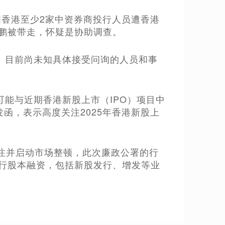
本周香港至少2家中资券商投行人员遭香港
举鹏被带走，怀疑是协助调查。
。目前尚未知具体接受问询的人员和事
可能与近期香港新股上市（IPO）项目中
发函，表示高度关注2025年香港新股上
关注并启动市场整顿‌，此次廉政公署的行
进行股本融资，包括新股发行、增发等业