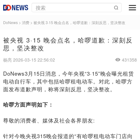
DoNews
>
消费
>
被央视 3·15 晚会点名，哈啰道歉：深刻反思，坚决整改
被央视 3·15 晚会点名，哈啰道歉：深刻反
思，坚决整改
杨亮 2026-03-15 22:56:02
431358
DoNews3月15日消息，今年央视“3·15”晚会曝光租赁
电动自行车，其中包括哈啰租电动车。对此，哈啰方
面发布道歉声明，称将深刻反思，坚决整改。
哈啰方面声明如下：
尊敬的消费者、媒体及社会各界朋友:
针对今晚央视315晚会报道的“有哈啰租电动车门店向