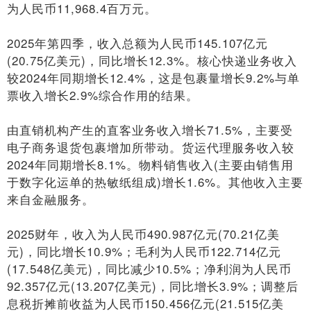
为人民币11,968.4百万元。
2025年第四季，收入总额为人民币145.107亿元
(20.75亿美元)，同比增长12.3%。核心快递业务收入
较2024年同期增长12.4%，这是包裹量增长9.2%与单
票收入增长2.9%综合作用的结果。
由直销机构产生的直客业务收入增长71.5%，主要受
电子商务退货包裹增加所带动。货运代理服务收入较
2024年同期增长8.1%。物料销售收入(主要由销售用
于数字化运单的热敏纸组成)增长1.6%。其他收入主要
来自金融服务。
2025财年，收入为人民币490.987亿元(70.21亿美
元)，同比增长10.9%；毛利为人民币122.714亿元
(17.548亿美元)，同比减少10.5%；净利润为人民币
92.357亿元(13.207亿美元)，同比增长3.9%；调整后
息税折摊前收益为人民币150.456亿元(21.515亿美