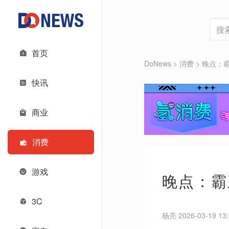
首页
DoNews
>
消费
>
晚点：
快讯
商业
消费
游戏
晚点：霸
3C
杨亮 2026-03-19 13: