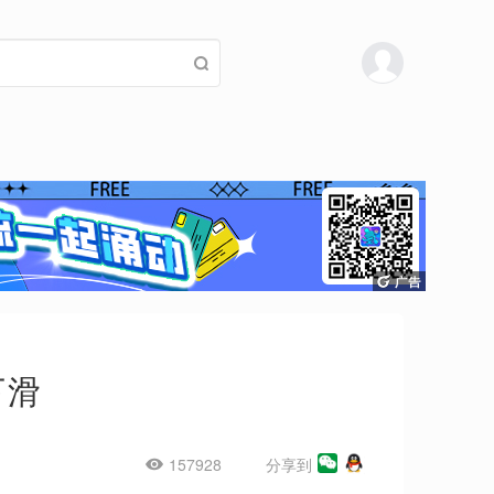
下滑
157928
分享到