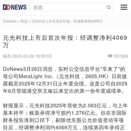
DoNews
>
商业
>
元光科技上市后首次年报：经调整净利4069万
元光科技上市后首次年报：经调整净利4069
万
杨亮 2026-03-26 18:59:03
507284
DoNews3月26日消息，实时公交信息平台"车来了"的
母公司MetaLight Inc.（元光科技，2605.HK）日前披
露截至2025年12月31日止年度业绩。这是公司自2025
年6月登陆港交所主板以来交出的第一份年度成绩单。
财报显示，元光科技2025年营收为2.063亿元，与上年
基本持平；账面录得净亏损约1.276亿元。但在非国际
财务报告准则口径下，剔除优先股公允价值变动等项
目后，经调整净利润约4069万元，连续第四年录得正