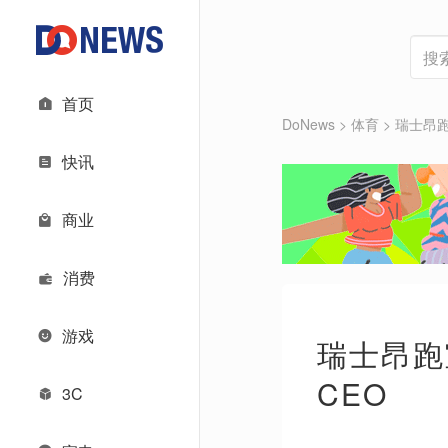
首页
DoNews
>
体育
>
瑞士昂跑
快讯
商业
消费
游戏
瑞士昂跑
CEO
3C