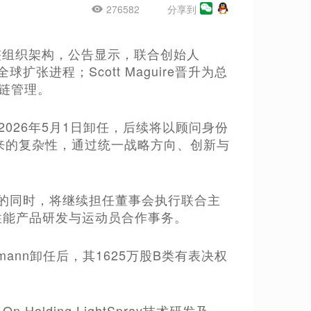
276582
分享到
调整组织架构，公告显示，联合创始人
司全球扩张进程；Scott Maguire晋升为总
链管理。
，将于2026年5月1日卸任，后续将以顾问身份
带来的复杂性，通过统一战略方向、创新与
联合CEO的同时，将继续担任董事会执行联合主
核心性能产品研发与运动员合作事务。
offmann卸任后，其1625万股B类有表决权
。
olding LightSpray技术研发及