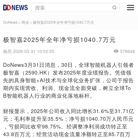
DoNews
>
商业
>
极智嘉2025年全年净亏损1040.7万元
极智嘉2025年全年净亏损1040.7万元
杨亮 2026-03-31 10:02:55
578648
DoNews3月31日消息，30日，全球智能机器人引领者
极智嘉（2590.HK）发布2025年度业绩报告。凭借领
先的具身智能+AI技术与全球化业务扩张，公司于报告
期内实现营收、利润、现金流全面突破，树立全球To
B智能机器人行业的商业化落地标杆。
财报显示，2025年公司收入同比增长31.6%至31.71亿
元；毛利率提升至35.5%；净亏损1040.70万人民币元
，亏损同比收窄98.75%。经调整净利润成功转正至
43.8百万元；经营活动现金流量净额转正至85.7百万