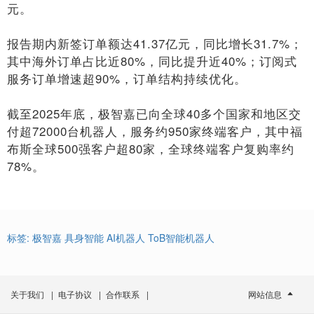
元。
报告期内新签订单额达41.37亿元，同比增长31.7%；
其中海外订单占比近80%，同比提升近40%；订阅式
服务订单增速超90%，订单结构持续优化。
截至2025年底，极智嘉已向全球40多个国家和地区交
付超72000台机器人，服务约950家终端客户，其中福
布斯全球500强客户超80家，全球终端客户复购率约
78%。
标签:
极智嘉
具身智能
AI机器人
ToB智能机器人
关于我们
|
电子协议
|
合作联系
|
网站信息