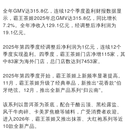
全年GMV达315.8亿，连续12个季度盈利财报数据显
示，霸王茶姬2025年总GMV达315.8亿，同比增长
7.2%。全年净收入129.1亿元，经调整后净利润为
19.1亿元。
2025年第四季度经调整后净利润为1亿元，连续12个
季度实现盈利。四季度，霸王茶姬门店净增115家，其
中83家为海外门店，总门店数达到7453家。
2025年第四季度开始，霸王茶姬上新频率显著提高。
11月，霸王茶姬升级了经典单品，新推出“花香款”伯
牙绝弦。12月，推出全新产品系列“归云南”。
该系列以普洱茶为茶底，配合干酪云顶、黑松露盐、
风干牛肉碎、卡美罗焦糖等辅料，广受消费者欢迎。
进入2026年，霸王茶姬又推出抹茶、大红袍系列等近
10款全新产品。