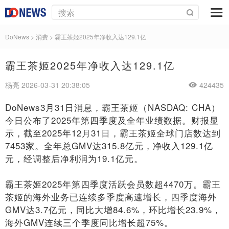
DoNews
>
消费
>
霸王茶姬2025年净收入达129.1亿
霸王茶姬2025年净收入达129.1亿
杨亮 2026-03-31 20:38:05
424435
DoNews3月31日消息，霸王茶姬（NASDAQ: CHA）
今日公布了2025年第四季度及全年业绩数据。财报显
示，截至2025年12月31日，霸王茶姬全球门店数达到
7453家。全年总GMV达315.8亿元，净收入129.1亿
元，经调整后净利润为19.1亿元。
霸王茶姬2025年第四季度活跃会员数超4470万。霸王
茶姬的海外业务已连续多季度高速增长，四季度海外
GMV达3.7亿元，同比大增84.6%，环比增长23.9%，
海外GMV连续三个季度同比增长超75%。