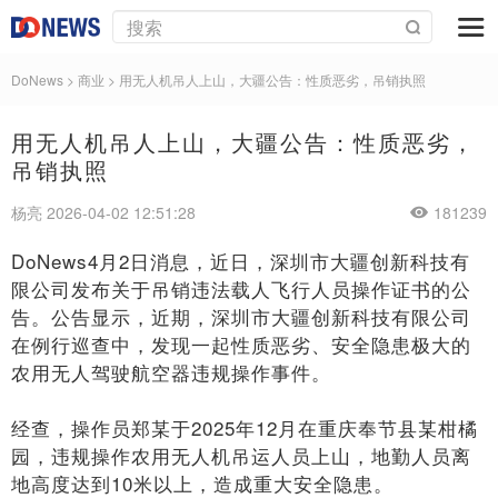
DoNews
>
商业
>
用无人机吊人上山，大疆公告：性质恶劣，吊销执照
用无人机吊人上山，大疆公告：性质恶劣，
吊销执照
杨亮 2026-04-02 12:51:28
181239
DoNews4月2日消息，近日，深圳市大疆创新科技有
限公司发布关于吊销违法载人飞行人员操作证书的公
告。公告显示，近期，深圳市大疆创新科技有限公司
在例行巡查中，发现一起性质恶劣、安全隐患极大的
农用无人驾驶航空器违规操作事件。
经查，操作员郑某于2025年12月在重庆奉节县某柑橘
园，违规操作农用无人机吊运人员上山，地勤人员离
地高度达到10米以上，造成重大安全隐患。