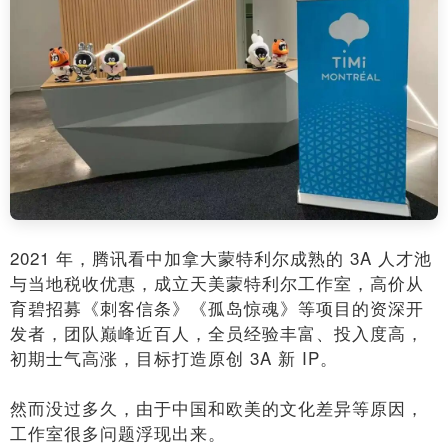
2021 年，腾讯看中加拿大蒙特利尔成熟的 3A 人才池
与当地税收优惠，成立天美蒙特利尔工作室，高价从
育碧招募《刺客信条》《孤岛惊魂》等项目的资深开
发者，团队巅峰近百人，全员经验丰富、投入度高，
初期士气高涨，目标打造原创 3A 新 IP。
然而没过多久，由于中国和欧美的文化差异等原因，
工作室很多问题浮现出来。