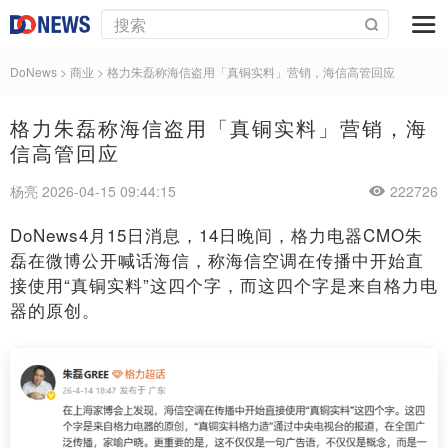
DoNews
>
商业
>
格力朱磊称海信盗用「真铜实料」营销，海信高管回应
格力朱磊称海信盗用「真铜实料」营销，海
信高管回应
杨亮 2026-04-15 09:44:15
222726
DoNews4月15日消息，14日晚间，格力电器CMO朱
磊在微博公开喊话海信，称海信空调在传播中开始直
接使用“真铜实料”这四个字，而这四个字是来自格力电
器的原创。