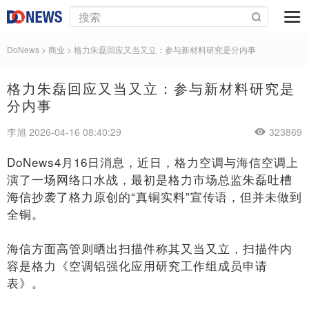
DoNews
>
商业
>
格力朱磊回应又当又立：参与新材料研究是分内事
格力朱磊回应又当又立：参与新材料研究是
分内事
李旭 2026-04-16 08:40:29
323869
DoNews4月16日消息，近日，格力空调与海信空调上
演了一场网络口水战，最初是格力市场总监朱磊吐槽
海信抄袭了格力原创的“真铜实料”宣传语，但并未做到
全铜。
海信方面高管则晒出扫描件称其又当又立，扫描件内
容是格力《空调铝强化应用研究工作组成员申请
表》。