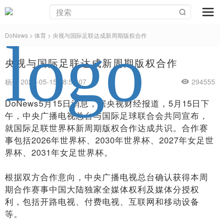
DoNews
>
体育
>
央视与国际足联达成新周期版权合作
央视与国际足联达成新周期版权合作
杨亮 2026-05-15 18:51:07
294555
DoNews5月15日消息，据央视财经报道，5月15日下
午，中央广播电视总台与国际足球联合会共同宣布，
就国际足联世界杯新周期版权合作达成共识。合作赛
事包括2026年世界杯、2030年世界杯、2027年女足世
界杯、2031年女足世界杯。
根据双方合作意向，中央广播电视总台确认获得本周
期合作赛事中国大陆独家全媒体权利及媒体分授权
利，包括开路电视、付费电视、互联网和移动设备
等。