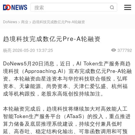
DoNews
>
商业
>
趋境科技完成数亿元Pre-A轮融资
趋境科技完成数亿元Pre-A轮融资
杨亮 2026-05-20 13:37:25
377792
DoNews5月20日消息，近日，AI Token生产服务商趋
境科技（Approaching.AI）宣布完成数亿元Pre-A轮融
资。本轮融资由星连资本与华控科技联合领投，弘晖
资本、天壕能源、尚势资本、天津仁爱弘盛、杭州福
成等机构跟投，老股东高瓴创投持续加注。
本轮融资完成后，趋境科技将继续加大对高效能人工
智能Token生产服务平台（ATaaS）的投入，重点推进
算力储备及底层推理系统建设，持续交付兼具低时
延、高吞吐、稳定结构化输出、可靠函数调用和可预