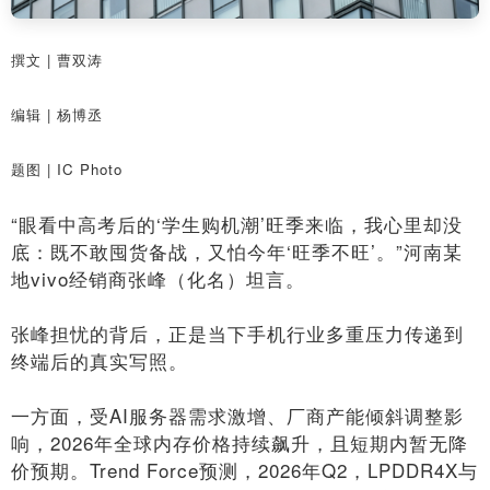
撰文 | 曹双涛
编辑 | 杨博丞
题图 | IC Photo
“眼看中高考后的‘学生购机潮’旺季来临，我心里却没
底：既不敢囤货备战，又怕今年‘旺季不旺’。”河南某
地vivo经销商张峰（化名）坦言。
张峰担忧的背后，正是当下手机行业多重压力传递到
终端后的真实写照。
一方面，受AI服务器需求激增、厂商产能倾斜调整影
响，2026年全球内存价格持续飙升，且短期内暂无降
价预期。Trend Force预测，2026年Q2，LPDDR4X与