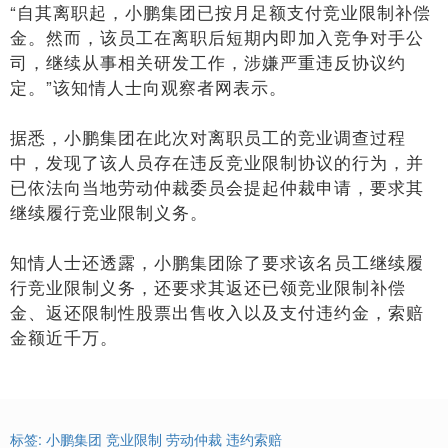
“自其离职起，小鹏集团已按月足额支付竞业限制补偿
金。然而，该员工在离职后短期内即加入竞争对手公
司，继续从事相关研发工作，涉嫌严重违反协议约
定。”该知情人士向观察者网表示。
据悉，小鹏集团在此次对离职员工的竞业调查过程
中，发现了该人员存在违反竞业限制协议的行为，并
已依法向当地劳动仲裁委员会提起仲裁申请，要求其
继续履行竞业限制义务。
知情人士还透露，小鹏集团除了要求该名员工继续履
行竞业限制义务，还要求其返还已领竞业限制补偿
金、返还限制性股票出售收入以及支付违约金，索赔
金额近千万。
标签:
小鹏集团
竞业限制
劳动仲裁
违约索赔