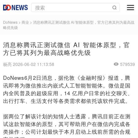
DoNews
>
商业
>
消息称腾讯正测试微信 AI 智能体原型，官方已将其列为最高战
略优先级
消息称腾讯正测试微信 AI 智能体原型，官
方已将其列为最高战略优先级
杨亮 2026-06-02 11:13:58
579539
DoNews6月2日消息，据伦敦《金融时报》报道，腾
讯即将为微信推出内嵌式人工智能智能体。微信是国
内全民普及的超级应用，14 亿用户日常的社交聊天、
出行打车、生活支付等各类需求都依托该软件完成。
据两位了解该计划的知情人士透露，腾讯目前正在测
试这款智能体的原型，其可帮助用户在微信内完成各
类操作；公司计划最快于本月启动上线前所需的合规