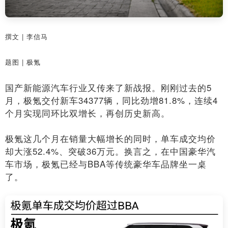
撰文 | 李信马
题图 | 极氪
国产新能源汽车行业又传来了新战报。刚刚过去的5
月，极氪交付新车34377辆，同比劲增81.8%，连续4
个月实现同环比双增长，再创历史新高。
极氪这几个月在销量大幅增长的同时，单车成交均价
却大涨52.4%、突破36万元。换言之，在中国豪华汽
车市场，极氪已经与BBA等传统豪华车品牌坐一桌
了。