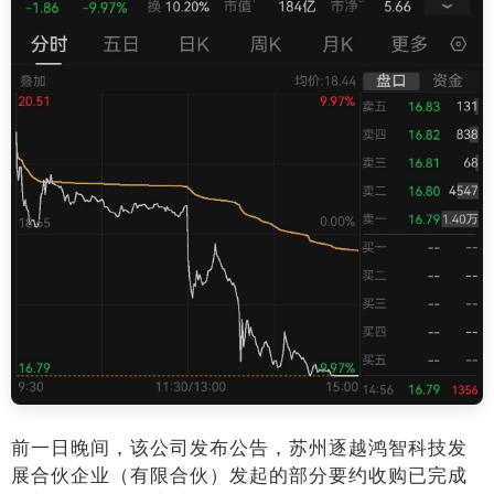
前一日晚间，该公司发布公告，苏州逐越鸿智科技发
展合伙企业（有限合伙）发起的部分要约收购已完成