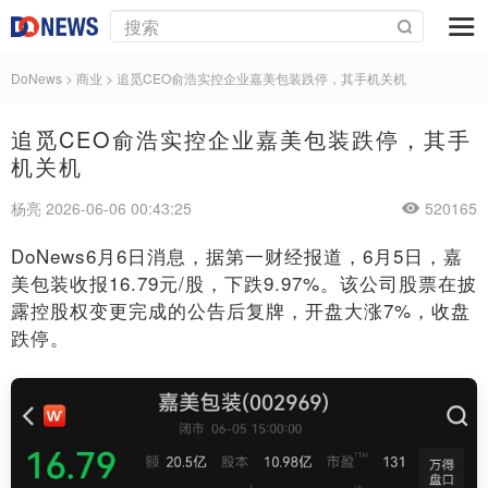
DoNews
>
商业
>
追觅CEO俞浩实控企业嘉美包装跌停，其手机关机
追觅CEO俞浩实控企业嘉美包装跌停，其手
机关机
杨亮 2026-06-06 00:43:25
520165
DoNews6月6日消息，据第一财经报道，6月5日，嘉
美包装收报16.79元/股，下跌9.97%。该公司股票在披
露控股权变更完成的公告后复牌，开盘大涨7%，收盘
跌停。