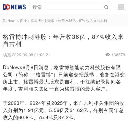
DoNews
>
商业
>
格雷博冲刺港股：年营收36亿，87%收入来自吉利
格雷博冲刺港股：年营收36亿，87%收入来
自吉利
杨亮 2026-06-08 01:06:21
168879
DoNews6月8日消息，格雷博智能动力科技股份有限
公司（简称：“格雷博”）日前递交招股书，准备在港交
所上市。格雷博最大股东是吉利，于往绩记录期间各
年度，吉利相关集团一直为格雷博的最大客户。
于2023年、2024年及2025年，来自吉利相关集团的收
入分别为1.91亿元、5.56亿及31.62亿，分别占同年总
收入的60.8%、75.4%及87.2%。